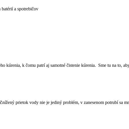
batérií a spotrebičov
ho kúrenia, k čomu patrí aj samotné čistenie kúrenia. Sme tu na to, 
 Znížený prietok vody nie je jediný problém, v zanesenom potrubí sa 