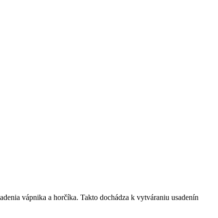
denia vápnika a horčíka. Takto dochádza k vytváraniu usadenín