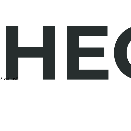
 životnosť