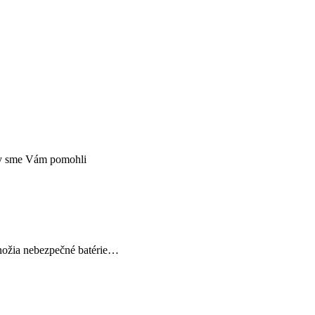
aby sme Vám pomohli
množia nebezpečné batérie…