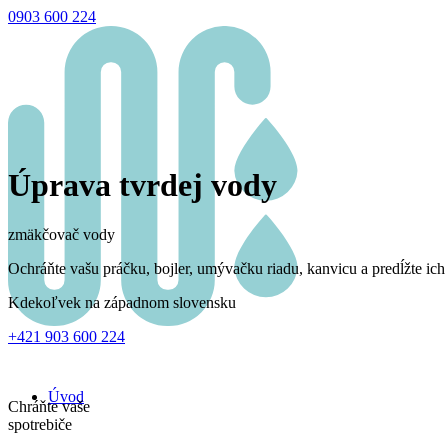
0903 600 224
Úprava tvrdej vody
zmäkčovač vody
Ochráňte vašu práčku, bojler, umývačku riadu, kanvicu a predĺžte ich
Kdekoľvek na západnom slovensku
+421 903 600 224
Úvod
Chráňte vaše
spotrebiče