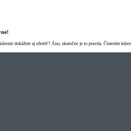
vne!
úrenie dokážete aj ušetriť? Áno, skutočne je to pravda. Čistením kúren