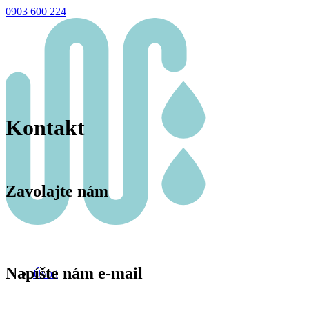
0903 600 224
Kontakt
Zavolajte nám
Napíšte nám e-mail
Úvod