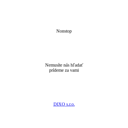
Nonstop
Nemusíte nás hľadať
prídeme za vami
DIXO s.r.o.