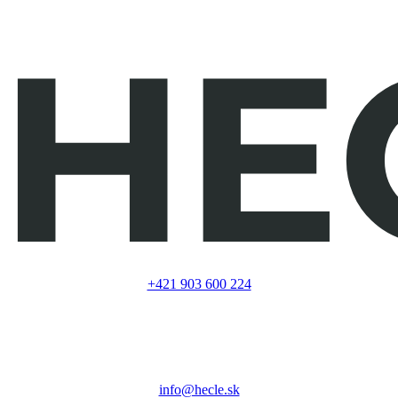
+421 903 600 224
info@hecle.sk